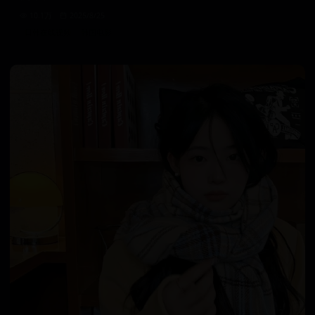
10.1万
2025/8/25
日韩在线视频
韩国电影