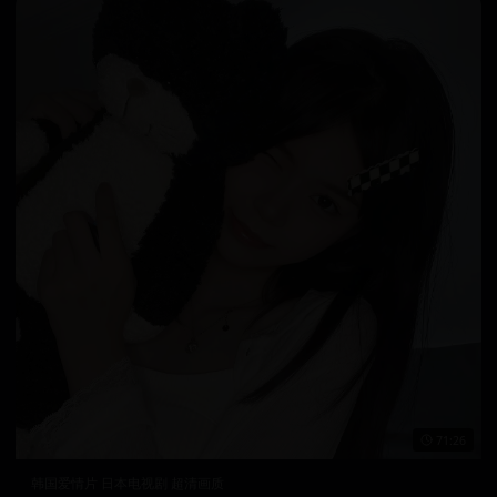
71:26
韩国爱情片 日本电视剧 超清画质