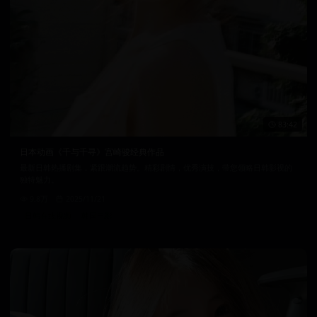
83:42
日本动画《千与千寻》宫崎骏经典作品
最新日韩热播剧集，紧跟潮流趋势。精彩剧情，优秀演技，带您领略日韩影视的
独特魅力。
9.8万
2025/11/21
日韩在线视频
韩国电影