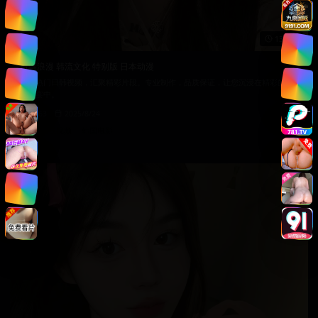
134:35
日韩浪漫 韩流文化 特别版 日本动漫
最新热门日韩视频，汇聚精彩片段。专业制作，品质保证，让您沉浸在精彩的视
觉盛宴中。
4163
2025/8/24
日韩在线视频
韩国电影