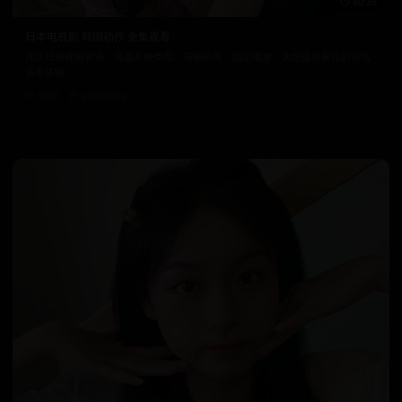
80:39
日本电视剧 韩国动作 全集观看
优质日韩视频资源，涵盖多种类型。清晰画质，稳定播放，为您提供最佳的在线
观看体验。
3227
2025/5/22
日韩在线视频
韩国电影