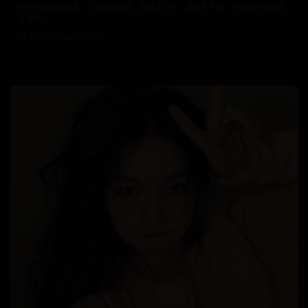
经典日韩视频合集，汇聚精华内容。高清无广告，流畅不卡顿，给您最纯净的观
影体验。
1.5万
2025/11/2
日韩在线视频
韩国电影