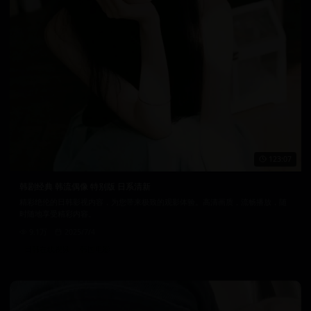
123:07
韩剧经典 韩流偶像 特别版 日系清新
精彩绝伦的日韩影视内容，为您带来极致的观影体验。高清画质，流畅播放，随
时随地享受精彩内容。
9.1万
2025/7/4
日韩在线视频
韩国电影