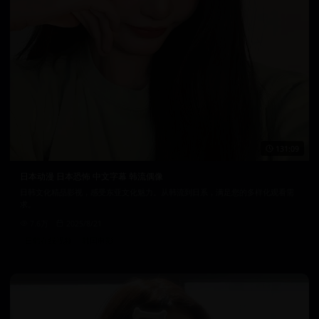
131:09
日本动漫 日本恐怖 中文字幕 韩流偶像
日韩文化精品影视，感受东亚文化魅力。从韩流到日系，满足您的多样化观看需
求。
7.6万
2025/8/21
日韩在线视频
韩国电影