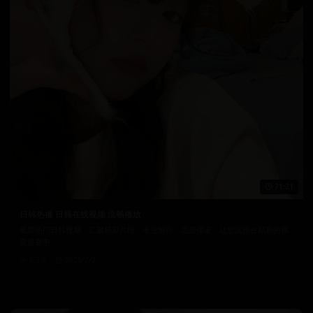
71:21
日韩热播 日韩在线视频 流畅播放
最新热门日韩视频，汇聚精彩片段。专业制作，品质保证，让您沉浸在精彩的视
觉盛宴中。
9.3万
2025/7/2
日韩在线视频
韩国电影