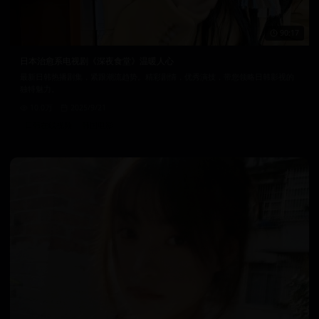
90:17
日本治愈系电视剧《深夜食堂》温暖人心
最新日韩热播剧集，紧跟潮流趋势。精彩剧情，优秀演技，带您领略日韩影视的
独特魅力。
10.0万
2025/9/21
日韩在线视频
韩国电影