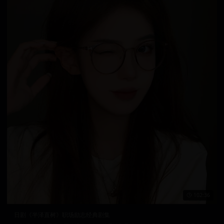
102:36
日剧《半泽直树》职场励志经典剧集